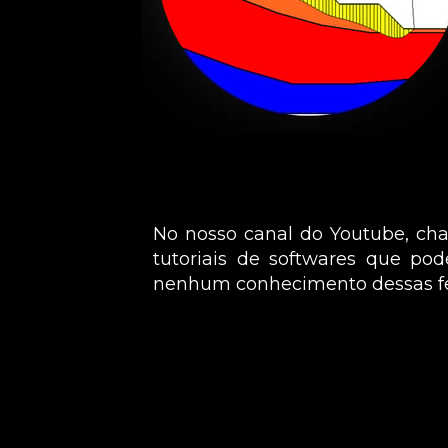
No nosso canal do Youtube, c
tutoriais de softwares que po
nenhum conhecimento dessas ferr