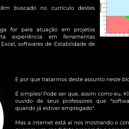
m buscado no currículo destes 
ga for para atuação em projetos 
rta experiência em ferramentas 
xcel, softwares de Estabilidade de 
.
E por que tratarmos deste assunto neste bl
É simples! Pode ser que, assim como eu, K
ouvido de seus professores que "softwa
quando já estiver empregado".
Mas a internet está aí nos mostrando o cont