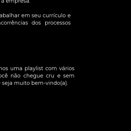
 à empresa.
abalhar em seu currículo e 
corrências dos processos 
mos uma playlist com vários 
você não chegue cru e sem 
 seja muito bem-vindo(a).