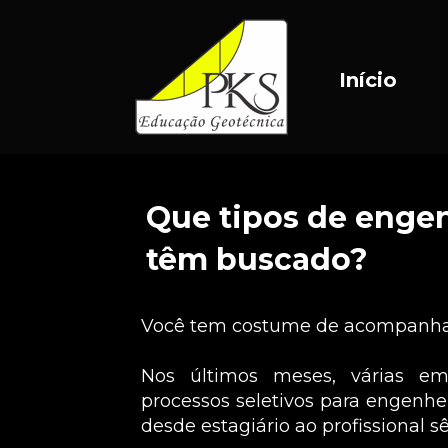
Início
Que tipos de engen
têm buscado?
Você tem costume de acompanhar 
Nos últimos meses, várias em
processos seletivos para engenhei
desde estagiário ao profissional sê