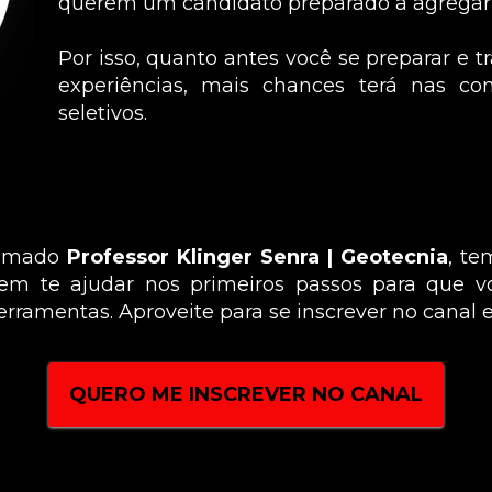
querem um candidato preparado a agregar
Por isso, quanto antes você se preparar e tr
experiências, mais chances terá nas con
seletivos.
hamado 
Professor Klinger Senra | Geotecnia
, te
dem te ajudar nos primeiros passos para que 
amentas. Aproveite para se inscrever no canal e
QUERO ME INSCREVER NO CANAL