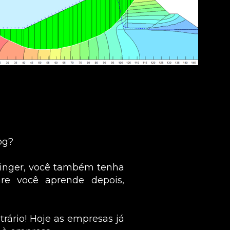
og?
linger, você também tenha 
re você aprende depois, 
rário! Hoje as empresas já 