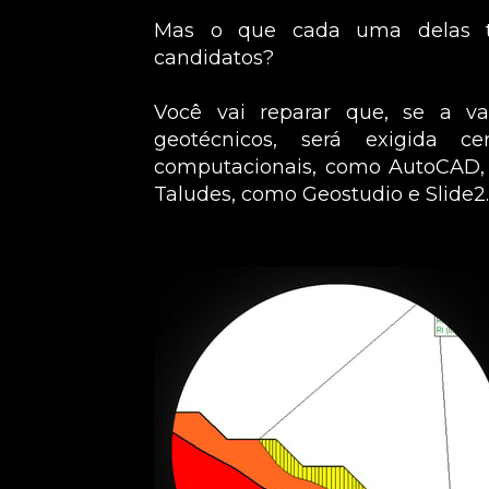
Mas o que cada uma delas tê
candidatos?
Você vai reparar que, se a va
geotécnicos, será exigida ce
computacionais, como AutoCAD, E
Taludes, como Geostudio e Slide2