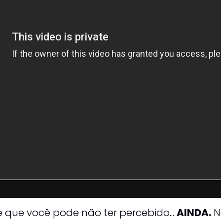
 que você pode não ter percebido... 
AINDA.
 N