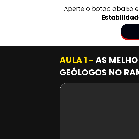
Aperte o botão abaixo e
Estabilidad
AULA 1 -
AS MELHO
GEÓLOGOS NO RAM