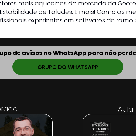
setores mais aquecidos do mercado da Geote
stabilidade de Taludes. E mais! Como as me
issionais experientes em softwares do ramo. 
rupo de avisos no WhatsApp para não perd
GRUPO DO WHATSAPP
berada
Aula 