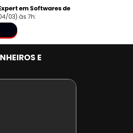
Expert em Softwares de 
4/03) às 7h:
HEIROS E 